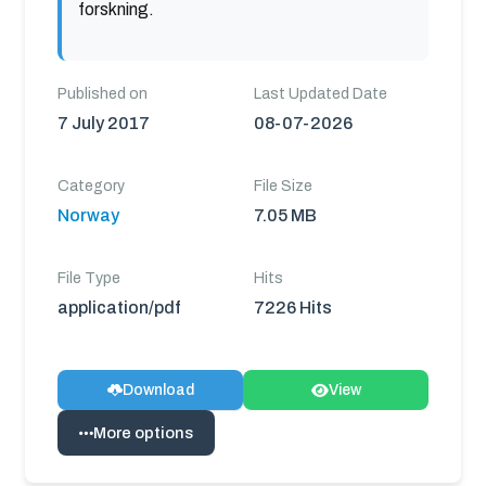
forskning.
Published on
Last Updated Date
7 July 2017
08-07-2026
Category
File Size
Norway
7.05 MB
File Type
Hits
application/pdf
7226 Hits
Download
View
More options