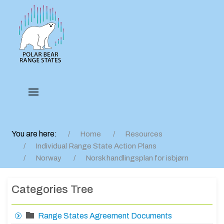
You are here:
Home
Resources
Individual Range State Action Plans
Norway
Norsk handlingsplan for isbjørn
Categories Tree
Range States Agreement Documents