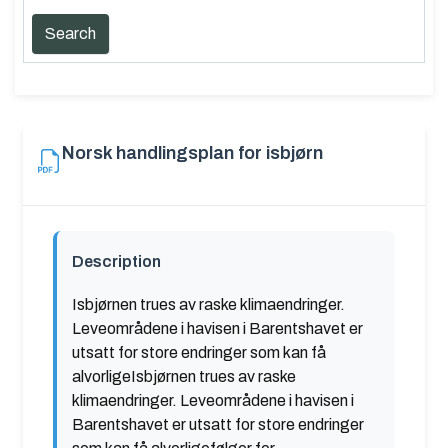
Norsk handlingsplan for isbjørn
Description
Isbjørnen trues av raske klimaendringer.
Leveområdene i havisen i Barentshavet er
utsatt for store endringer som kan få
alvorligeIsbjørnen trues av raske
klimaendringer. Leveområdene i havisen i
Barentshavet er utsatt for store endringer